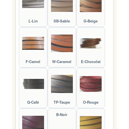
L-Lin
SB-Sable
G-Beige
F-Camel
W-Caramel
E-Chocolat
Q-Café
TP-Taupe
O-Rouge
B-Noir