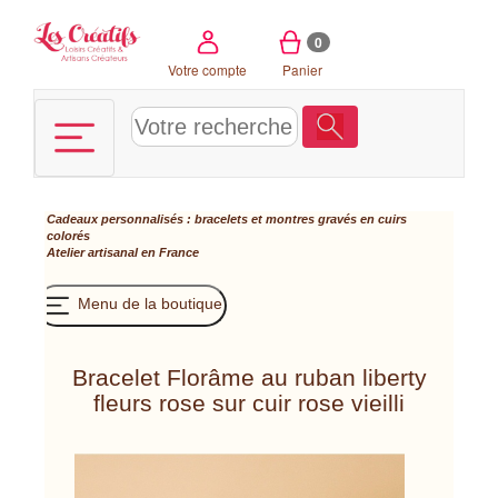
Panneau de gestion des cookies
0
Votre compte
Panier
Cadeaux personnalisés : bracelets et montres gravés en cuirs
colorés
Atelier artisanal en France
Menu de la boutique
Bracelet Florâme au ruban liberty
fleurs rose sur cuir rose vieilli