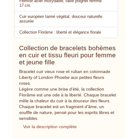
Fermoir acier inoxydable, taille poignet femme
17 cm
Cuir européen tanné végétal, douceur naturelle
assurée
Collection Florâme : liberté et élégance florale
Collection de bracelets bohèmes
en cuir et tissu fleuri pour femme
et jeune fille
Bracelet cuir vieux rose et ruban en cotonnade
Liberty of London Phoebe aux petites fleurs
roses.
Légère comme une brise d’été, la collection
Florâme est une ode à la liberté. Chaque bracelet
mêle la chaleur du cuir à la douceur des fleurs.
Chaque bracelet est un fragment d’âme, un
souffle de nature, pensé pour les esprits libres et
sensibles
Voir la description complète