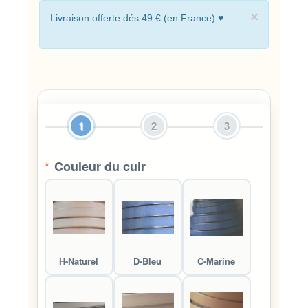
×
Livraison offerte dés 49 € (en France) ♥
1
2
3
*
Couleur du cuir
H-Naturel
D-Bleu
C-Marine