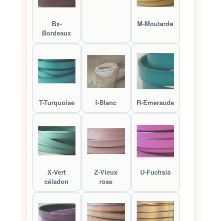
Bx-
M-Moutarde
Bordeaux
T-Turquoise
I-Blanc
R-Emeraude
X-Vert
Z-Vieux
U-Fuchsia
céladon
rose