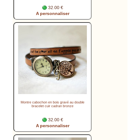
32.00 €
A personnaliser
Montre cabochon en bois gravé au double
bracelet cuir cadran bronze
32.00 €
A personnaliser