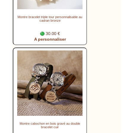
Montre bracelet triple tour personnalisable au
cadran bronze
30.00 €
A personnaliser
Montre cabochon en bois gravé au double
bracelet cuir