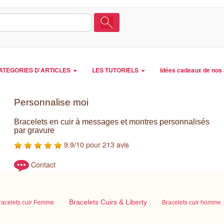
ATEGORIES D'ARTICLES
LES TUTORIELS
Idées cadeaux de nos 
Personnalise moi
Bracelets en cuir à messages et montres personnalisés
par gravure
9.9/10 pour 213 avis
Contact
Bracelets Cuirs & Liberty
racelets cuir Femme
Bracelets cuir homme