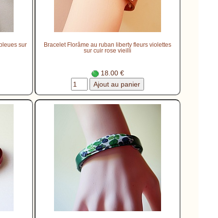
 bleues sur
Bracelet Florâme au ruban liberty fleurs violettes
sur cuir rose vieilli
18.00 €