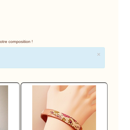
votre composition !
×