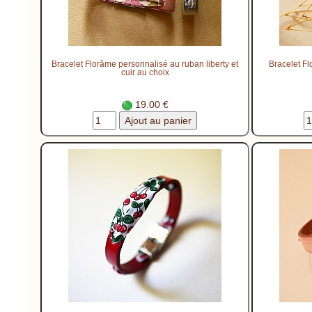
Bracelet Florâme personnalisé au ruban liberty et
Bracelet Fl
cuir au choix
19.00 €