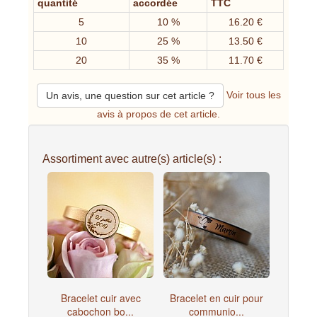
quantité
accordée
TTC
5
10 %
16.20 €
10
25 %
13.50 €
20
35 %
11.70 €
Voir tous les
Un avis, une question sur cet article ?
avis à propos de cet article.
Assortiment avec autre(s) article(s) :
Bracelet cuir avec
Bracelet en cuir pour
cabochon bo...
communio...