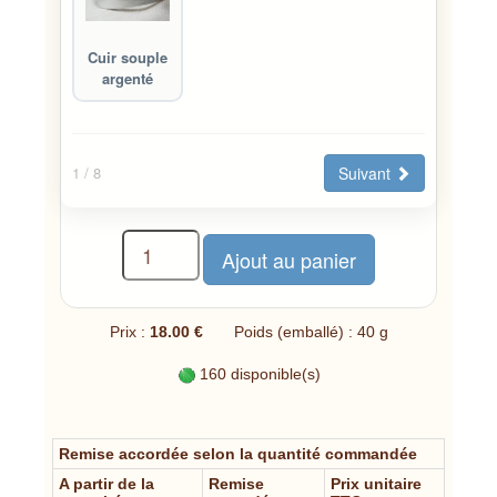
Cuir souple
argenté
Suivant
1
/ 8
Prix :
18.00 €
Poids (emballé) : 40 g
160 disponible(s)
Remise accordée selon la quantité commandée
A partir de la
Remise
Prix unitaire