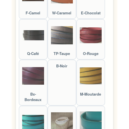
F-Camel
W-Caramel
E-Chocolat
Q-Café
TP-Taupe
O-Rouge
B-Noir
Bx-
M-Moutarde
Bordeaux