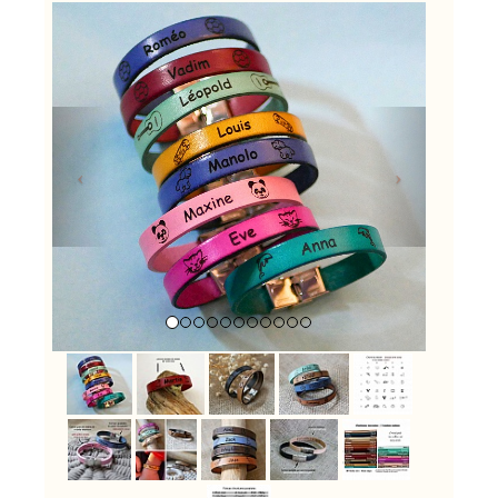
Previous
Next