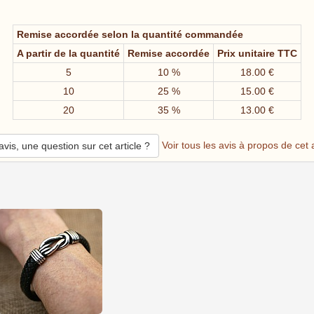
Remise accordée selon la quantité commandée
A partir de la quantité
Remise accordée
Prix unitaire TTC
5
10 %
18.00 €
10
25 %
15.00 €
20
35 %
13.00 €
Voir tous les avis à propos de cet a
vis, une question sur cet article ?