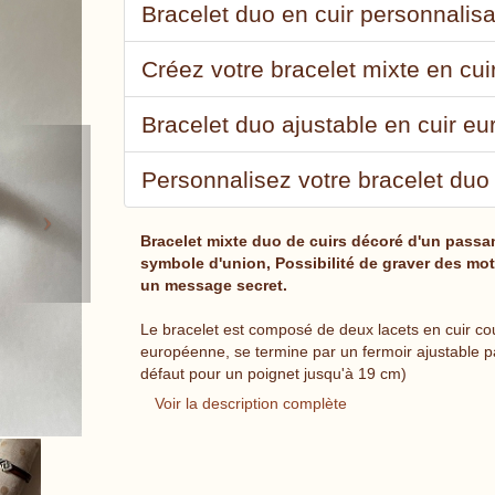
Bracelet duo en cuir personnalis
Créez votre bracelet mixte en cui
Bracelet duo ajustable en cuir e
Next
Personnalisez votre bracelet duo
Bracelet mixte duo de cuirs décoré d'un passa
symbole d'union, Possibilité de graver des mot
un message secret.
Le bracelet est composé de deux lacets en cuir co
européenne, se termine par un fermoir ajustable par
défaut pour un poignet jusqu'à 19 cm)
Voir la description complète