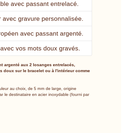
able avec passant entrelacé.
r avec gravure personnalisée.
uropéen avec passant argenté.
 avec vos mots doux gravés.
nt argenté aux 2 losanges entrelacés,
s doux sur le bracelet ou à l'intérieur comme
uleur au choix, de 5 mm de large, origine
 le destinataire en acier inoxydable (fourni par