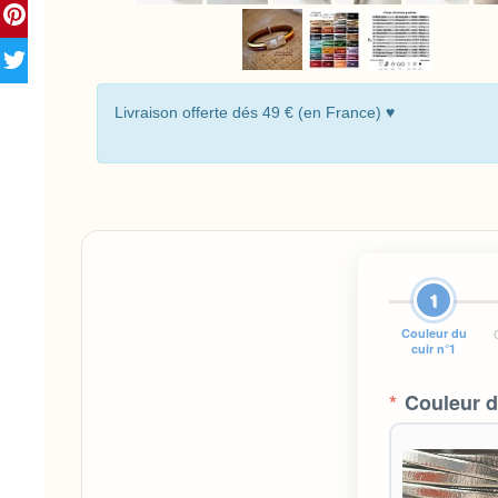
Livraison offerte dés 49 € (en France) ♥
1
Couleur du
cuir n°1
*
Couleur d