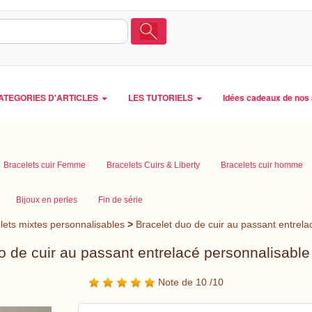
ATEGORIES D'ARTICLES
LES TUTORIELS
Idées cadeaux de nos 
Bracelets cuir Femme
Bracelets Cuirs & Liberty
Bracelets cuir homme
Bijoux en perles
Fin de série
lets mixtes personnalisables
>
Bracelet duo de cuir au passant entrela
o de cuir au passant entrelacé personnalisable
Note de 10 /10