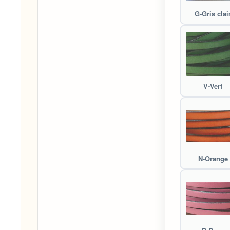
G-Gris clai
V-Vert
N-Orange