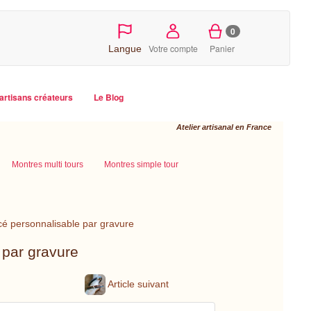
0
Votre compte
Panier
Langue
artisans créateurs
Le Blog
Atelier artisanal en France
Montres multi tours
Montres simple tour
cé personnalisable par gravure
 par gravure
Article suivant