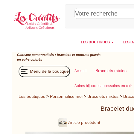
Panneau de gestion des cookies
LES BOUTIQUES
LES C
Cadeaux personnalisés : bracelets et montres gravés
en cuirs colorés
Bracelets mixtes
Menu de la boutique
Accueil
Autres bijoux et accessoires en cuir
Les boutiques
>
Personnalise moi
>
Bracelets mixtes
>
Brace
Bracelet du
Article précédent