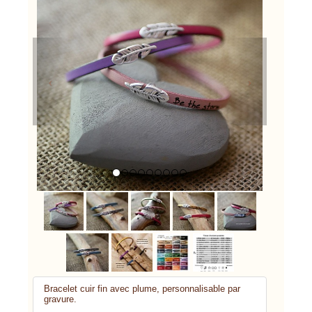
Previous
Next
Bracelet cuir fin avec plume, personnalisable par
gravure.