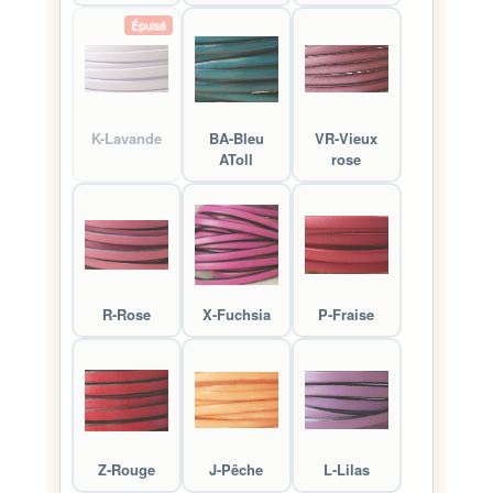
Épuisé
K-Lavande
BA-Bleu
VR-Vieux
AToll
rose
R-Rose
X-Fuchsia
P-Fraise
Z-Rouge
J-Pêche
L-Lilas