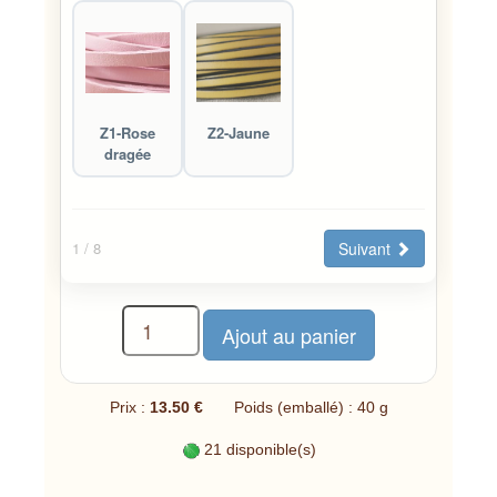
Z1-Rose
Z2-Jaune
dragée
Suivant
1
/ 8
Prix :
13.50 €
Poids (emballé) : 40 g
21 disponible(s)