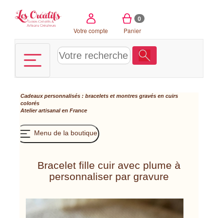
Panneau de gestion des cookies
0
Votre compte
Panier
Cadeaux personnalisés : bracelets et montres gravés en cuirs
colorés
Atelier artisanal en France
Menu de la boutique
Bracelet fille cuir avec plume à
personnaliser par gravure