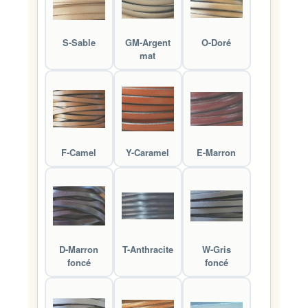
S-Sable
GM-Argent
O-Doré
mat
F-Camel
Y-Caramel
E-Marron
D-Marron
T-Anthracite
W-Gris
foncé
foncé