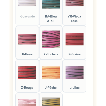
K-Lavande
BA-Bleu
VR-Vieux
AToll
rose
R-Rose
X-Fuchsia
P-Fraise
Z-Rouge
J-Pêche
L-Lilas