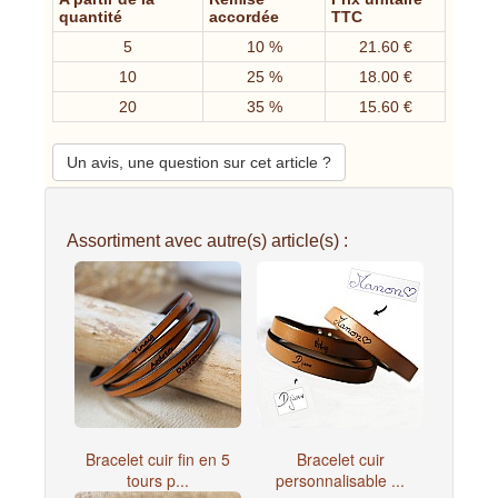
quantité
accordée
TTC
5
10 %
21.60 €
10
25 %
18.00 €
20
35 %
15.60 €
Un avis, une question sur cet article ?
Assortiment avec autre(s) article(s) :
Bracelet cuir fin en 5
Bracelet cuir
tours p...
personnalisable ...