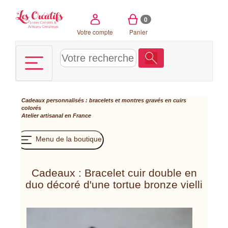
Panneau de gestion des cookies
0
Votre compte
Panier
Cadeaux personnalisés : bracelets et montres gravés en cuirs
colorés
Atelier artisanal en France
Menu de la boutique
Cadeaux : Bracelet cuir double en
duo décoré d'une tortue bronze vielli