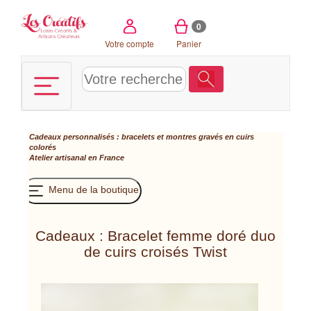
Panneau de gestion des cookies
0
Votre compte
Panier
Cadeaux personnalisés : bracelets et montres gravés en cuirs
colorés
Atelier artisanal en France
Menu de la boutique
Cadeaux : Bracelet femme doré duo
de cuirs croisés Twist