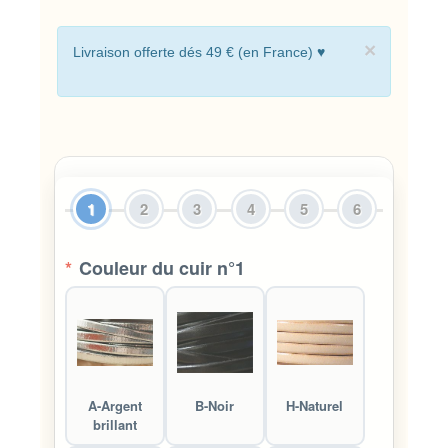
×
Livraison offerte dés 49 € (en France) ♥
1
2
3
4
5
6
*
Couleur du cuir n°1
A-Argent
B-Noir
H-Naturel
brillant