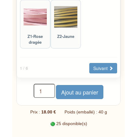
Z1-Rose
Z2-Jaune
dragée
Suivant
1
/ 6
Prix :
18.00 €
Poids (emballé) : 40 g
25 disponible(s)