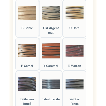
S-Sable
GM-Argent
O-Doré
mat
F-Camel
Y-Caramel
E-Marron
D-Marron
T-Anthracite
W-Gris
foncé
foncé