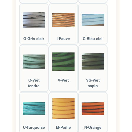
G-Gris clair
i-Fauve
C-Bleu ciel
Q-Vert
V-Vert
VS-Vert
tendre
sapin
U-Turquoise
M-Paille
N-Orange