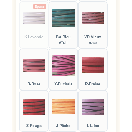
Épuisé
K-Lavande
BA-Bleu
VR-Vieux
AToll
rose
R-Rose
X-Fuchsia
P-Fraise
Z-Rouge
J-Pêche
L-Lilas