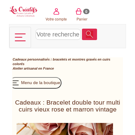
Panneau de gestion des cookies
0
Votre compte
Panier
Cadeaux personnalisés : bracelets et montres gravés en cuirs
colorés
Atelier artisanal en France
Menu de la boutique
Cadeaux : Bracelet double tour multi
cuirs vieux rose et marron vintage