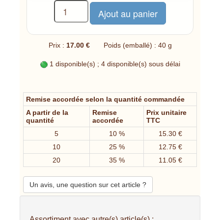
Prix :
17.00 €
Poids (emballé) : 40 g
1 disponible(s) ; 4 disponible(s) sous délai
Remise accordée selon la quantité commandée
A partir de la
Remise
Prix unitaire
quantité
accordée
TTC
5
10 %
15.30 €
10
25 %
12.75 €
20
35 %
11.05 €
Un avis, une question sur cet article ?
Assortiment avec autre(s) article(s) :