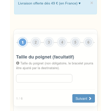
×
Livraison offerte dés 49 € (en France) ♥
1
2
3
4
5
6
Taille du poignet (facultatif)
Taille du poignet (non obligatoire, le bracelet pourra
être ajusté par la destinataire).
Suivant
1
/ 6