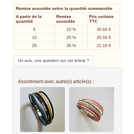
Remise accordée selon la quantité commandée
A partir de la
Remise
Prix unitaire
quantité
accordée
TTC
5
10 %
30.60 €
10
25 %
25.50 €
20
35 %
22.10 €
Un avis, une question sur cet article ?
Assortiment avec autre(s) article(s) :