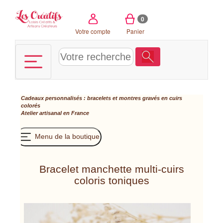
Panneau de gestion des cookies
0
Votre compte
Panier
Cadeaux personnalisés : bracelets et montres gravés en cuirs
colorés
Atelier artisanal en France
Menu de la boutique
Bracelet manchette multi-cuirs
coloris toniques