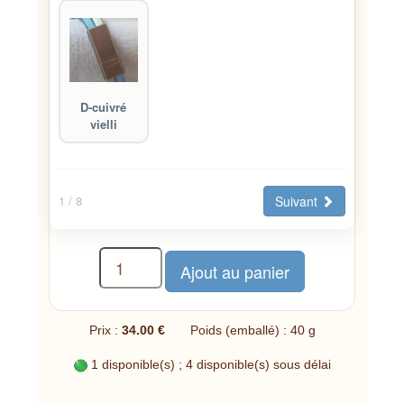
D-cuivré
vielli
Suivant
1
/ 8
Prix :
34.00 €
Poids (emballé) : 40 g
1 disponible(s) ; 4 disponible(s) sous délai