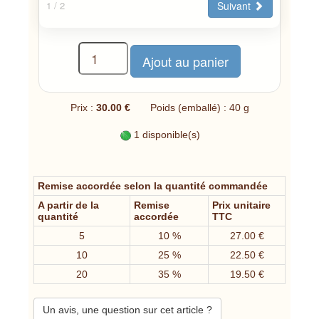
Suivant
1
/ 2
Prix :
30.00 €
Poids (emballé) : 40 g
1 disponible(s)
Remise accordée selon la quantité commandée
A partir de la
Remise
Prix unitaire
quantité
accordée
TTC
5
10 %
27.00 €
10
25 %
22.50 €
20
35 %
19.50 €
Un avis, une question sur cet article ?