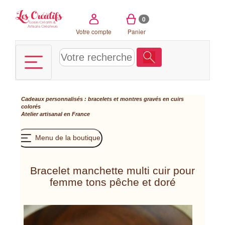
Panneau de gestion des cookies
0
Votre compte
Panier
Cadeaux personnalisés : bracelets et montres gravés en cuirs
colorés
Atelier artisanal en France
Menu de la boutique
Bracelet manchette multi cuir pour
femme tons pêche et doré