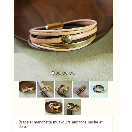
Previous
Next
Bracelet manchette multi-cuirs aux tons pêche et
doré.