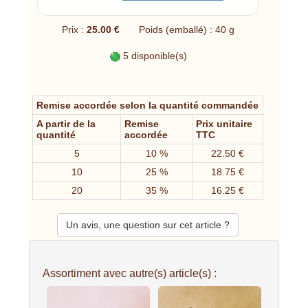
Prix :
25.00 €
Poids (emballé) : 40 g
5 disponible(s)
Remise accordée selon la quantité commandée
A partir de la
Remise
Prix unitaire
quantité
accordée
TTC
5
10 %
22.50 €
10
25 %
18.75 €
20
35 %
16.25 €
Un avis, une question sur cet article ?
Assortiment avec autre(s) article(s) :