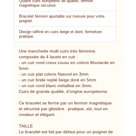
Quatre cuirs européens de qualité, fermoir
magnétique sécurisé.
Bracelet féminin ajustable sur mesure pour votre
poignet.
Design raffiné en cuirs beige et doré, fermeture
pratique.
Une manchette multi cuirs très féminine,
composée de 4 lacets en cuir :
- un cuir rond creux cousu en coloris Moutarde en
5mm
- un cuir plat coloris Naturel en 3mm
- un cuir bride replié beige doré en 5mm
- un cuir rond blanc métallisé en 3mm.
Cuirs de grande qualité, d'origine européenne.
Ce bracelet se ferme par un fermoir magnétique
et sécurisé par glissière : pratique, sûr, tout en
rondeur et élégant.
TAILLE
Le bracelet est fait par défaut pour un poignet de