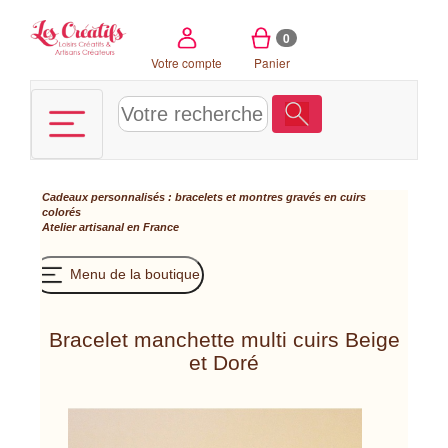
Panneau de gestion des cookies
0
Votre compte
Panier
Cadeaux personnalisés : bracelets et montres gravés en cuirs
colorés
Atelier artisanal en France
Menu de la boutique
Bracelet manchette multi cuirs Beige
et Doré