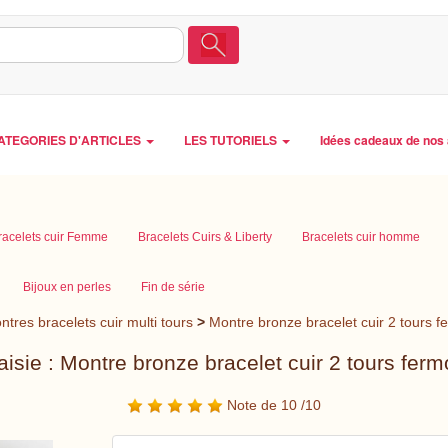
ATEGORIES D'ARTICLES
LES TUTORIELS
Idées cadeaux de nos 
racelets cuir Femme
Bracelets Cuirs & Liberty
Bracelets cuir homme
Bijoux en perles
Fin de série
ntres bracelets cuir multi tours
>
Montre bronze bracelet cuir 2 tours fe
isie : Montre bronze bracelet cuir 2 tours ferm
Note de 10 /10