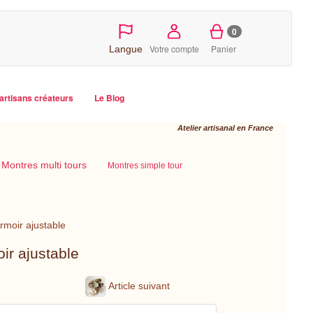
0
Votre compte
Panier
Langue
artisans créateurs
Le Blog
Atelier artisanal en France
Montres multi tours
Montres simple tour
rmoir ajustable
oir ajustable
Article suivant