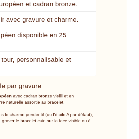
uropéen et cadran bronze.
ir avec gravure et charme.
ropéen disponible en 25
tour, personnalisable et
le par gravure
ropéen
avec cadran bronze vieilli et en
re naturelle assortie au bracelet.
s le charme pendentif (ou l'étoile A par défaut),
 graver le bracelet cuir, sur la face visible ou à