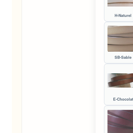
H-Naturel
SB-Sable
E-Chocola