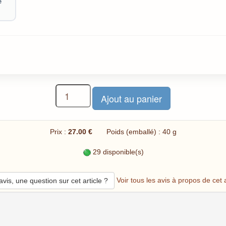
e
Prix :
27.00 €
Poids (emballé) : 40 g
29 disponible(s)
Voir tous les avis à propos de cet a
vis, une question sur cet article ?