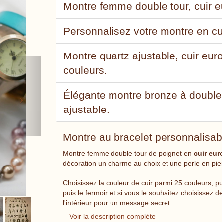
Montre femme double tour, cuir e
Personnalisez votre montre en cu
Montre quartz ajustable, cuir eu
Next
couleurs.
Élégante montre bronze à double 
ajustable.
Montre au bracelet personnalisab
Montre femme double tour de poignet en
cuir eu
décoration un charme au choix et une perle en pier
Choisissez la couleur de cuir parmi 25 couleurs, pui
puis le fermoir et si vous le souhaitez choisissez de
l'intérieur pour un message secret
Voir la description complète