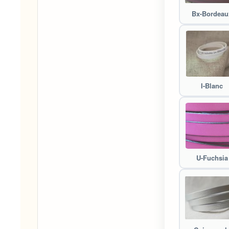
Bx-Bordeau
I-Blanc
U-Fuchsia