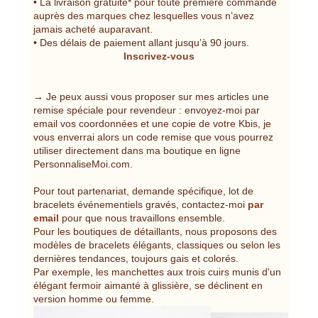
• La livraison gratuite* pour toute première commande
auprès des marques chez lesquelles vous n’avez
jamais acheté auparavant.
• Des délais de paiement allant jusqu’à 90 jours.
Inscrivez-vous
→ Je peux aussi vous proposer sur mes articles une
remise spéciale pour revendeur : envoyez-moi par
email vos coordonnées et une copie de votre Kbis, je
vous enverrai alors un code remise que vous pourrez
utiliser directement dans ma boutique en ligne
PersonnaliseMoi.com.
Pour tout partenariat, demande spécifique, lot de
bracelets événementiels gravés, contactez-moi
par
email
pour que nous travaillons ensemble.
Pour les boutiques de détaillants, nous proposons des
modèles de bracelets élégants, classiques ou selon les
dernières tendances, toujours gais et colorés.
Par exemple, les manchettes aux trois cuirs munis d'un
élégant fermoir aimanté à glissière, se déclinent en
version homme ou femme.