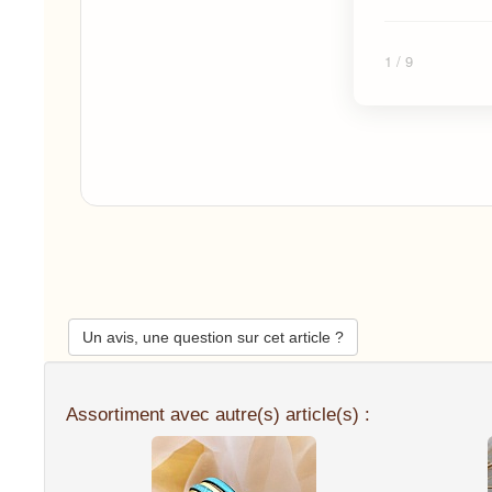
1
/ 9
Un avis, une question sur cet article ?
Assortiment avec autre(s) article(s) :