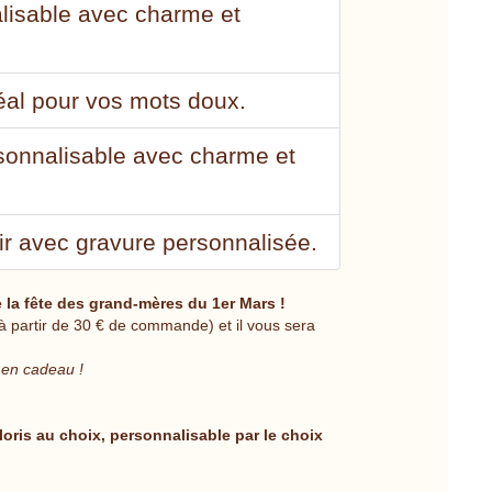
alisable avec charme et
déal pour vos mots doux.
rsonnalisable avec charme et
ir avec gravure personnalisée.
 la fête des grand-mères du 1er Mars !
à partir de 30 € de commande) et il vous sera
r en cadeau !
loris au choix, personnalisable par le choix