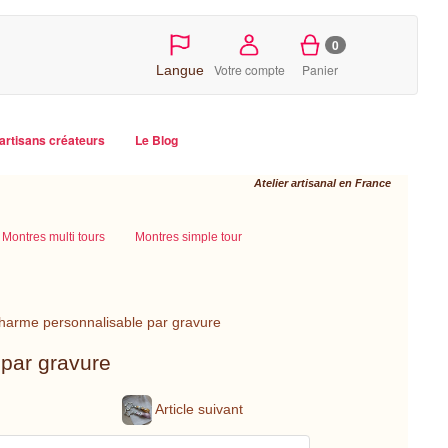
0
Votre compte
Panier
Langue
artisans créateurs
Le Blog
Atelier artisanal en France
Montres multi tours
Montres simple tour
 charme personnalisable par gravure
 par gravure
Article suivant