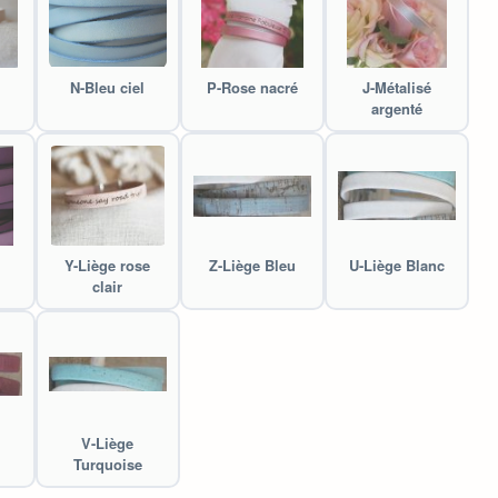
N-Bleu ciel
P-Rose nacré
J-Métalisé
argenté
Y-Liège rose
Z-Liège Bleu
U-Liège Blanc
clair
V-Liège
Turquoise