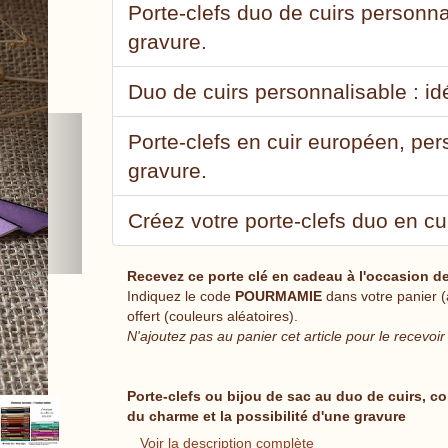
Porte-clefs duo de cuirs personn
gravure.
Duo de cuirs personnalisable : i
Next
Porte-clefs en cuir européen, pe
gravure.
Créez votre porte-clefs duo en cu
Recevez ce porte clé en cadeau à l'occasion de
Indiquez le code
POURMAMIE
dans votre panier (
offert (couleurs aléatoires).
N'ajoutez pas au panier cet article pour le recevoi
Porte-clefs ou bijou de sac au duo de cuirs, co
du charme et la possibilité d'une gravure
Voir la description complète