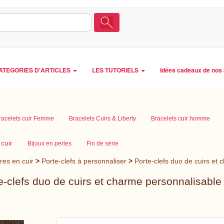
ATEGORIES D'ARTICLES
LES TUTORIELS
Idées cadeaux de nos 
racelets cuir Femme
Bracelets Cuirs & Liberty
Bracelets cuir homme
 cuir
Bijoux en perles
Fin de série
res en cuir
>
Porte-clefs à personnaliser
>
Porte-clefs duo de cuirs et
te-clefs duo de cuirs et charme personnalisable