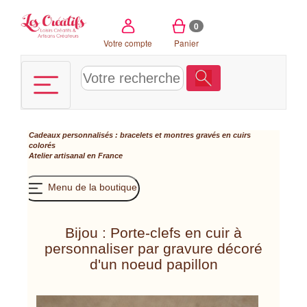
Panneau de gestion des cookies
0
Votre compte
Panier
Cadeaux personnalisés : bracelets et montres gravés en cuirs
colorés
Atelier artisanal en France
Menu de la boutique
Bijou : Porte-clefs en cuir à
personnaliser par gravure décoré
d'un noeud papillon