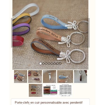
Previous
Next
Porte-clefs en cuir personnalisable avec pendentif