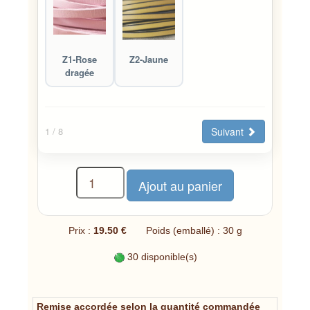
Z1-Rose
Z2-Jaune
dragée
Suivant
1
/ 8
Prix :
19.50 €
Poids (emballé) : 30 g
30 disponible(s)
Remise accordée selon la quantité commandée