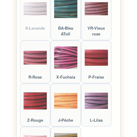
K-Lavande
BA-Bleu
VR-Vieux
AToll
rose
R-Rose
X-Fuchsia
P-Fraise
Z-Rouge
J-Pêche
L-Lilas