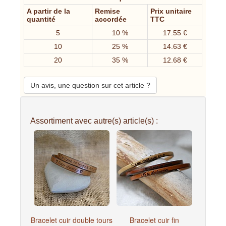
A partir de la
Remise
Prix unitaire
quantité
accordée
TTC
5
10 %
17.55 €
10
25 %
14.63 €
20
35 %
12.68 €
Un avis, une question sur cet article ?
Assortiment avec autre(s) article(s) :
Bracelet cuir double tours
Bracelet cuir fin