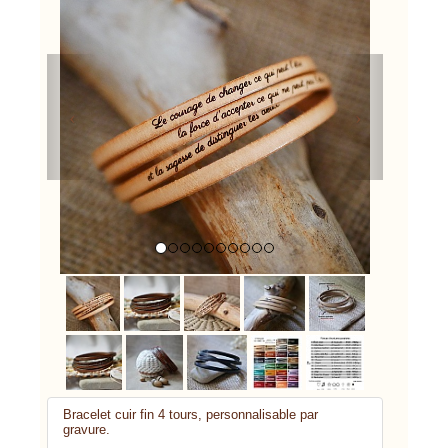
Previous
Next
Bracelet cuir fin 4 tours, personnalisable par
gravure.