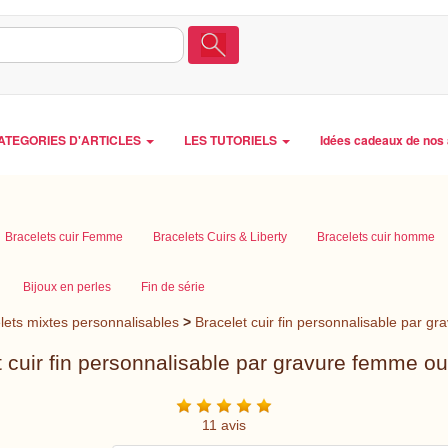
ATEGORIES D'ARTICLES
LES TUTORIELS
Idées cadeaux de nos 
Bracelets cuir Femme
Bracelets Cuirs & Liberty
Bracelets cuir homme
Bijoux en perles
Fin de série
lets mixtes personnalisables
>
Bracelet cuir fin personnalisable par
t cuir fin personnalisable par gravure femme 
11 avis