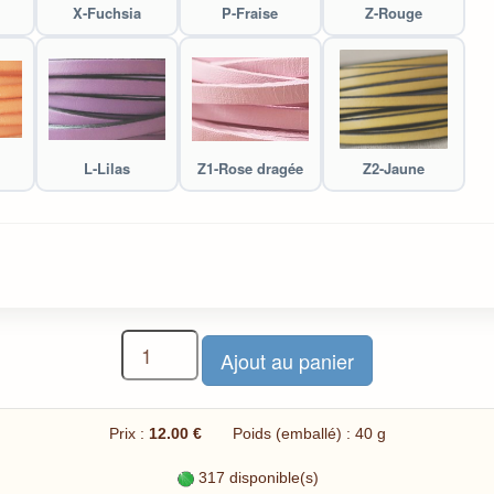
X-Fuchsia
P-Fraise
Z-Rouge
L-Lilas
Z1-Rose dragée
Z2-Jaune
Prix :
12.00 €
Poids (emballé) : 40 g
317 disponible(s)