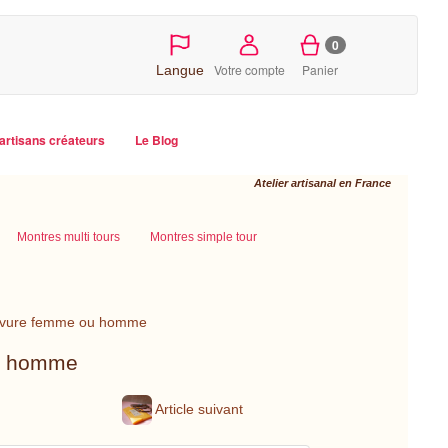
0
Votre compte
Panier
Langue
artisans créateurs
Le Blog
Atelier artisanal en France
Montres multi tours
Montres simple tour
 gravure femme ou homme
ou homme
Article suivant