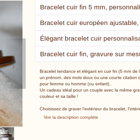
Bracelet cuir fin 5 mm, personnali
Bracelet cuir européen ajustable,
Élégant bracelet cuir personnalis
Next
Bracelet cuir fin, gravure sur mesu
Bracelet tendance et élégant en cuir fin (5 mm de l
un prénom, des mots doux ou une courte citation qu
pour femme ou homme (ou enfant)..
Un cadeau idéal pour un couple avec la même grav
couleur et sa taille !
Choisissez de graver l'extérieur du bracelet, l'intér
Voir la description complète