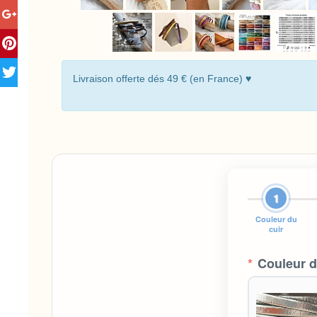
Livraison offerte dés 49 € (en France) ♥
1
Couleur du
cuir
*
Couleur d