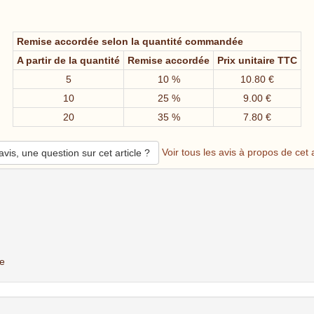
Remise accordée selon la quantité commandée
A partir de la quantité
Remise accordée
Prix unitaire TTC
5
10 %
10.80 €
10
25 %
9.00 €
20
35 %
7.80 €
Voir tous les avis à propos de cet a
vis, une question sur cet article ?
de