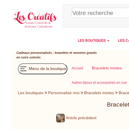
Panneau de gestion des cookies
LES BOUTIQUES
LES C
Cadeaux personnalisés : bracelets et montres gravés
en cuirs colorés
Bracelets mixtes
Menu de la boutique
Accueil
Autres bijoux et accessoires en cuir
Les boutiques
>
Personnalise moi
>
Bracelets mixtes
>
Brace
Bracele
Article précédent