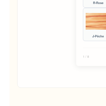
R-Rose
J-Pêche
1
/ 8