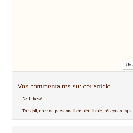
Un a
Vos commentaires sur cet article
De
Lilamé
Très joli, gravure personnalisée bien lisible, réception rapi