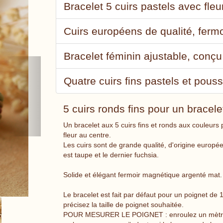
Bracelet 5 cuirs pastels avec fle
Cuirs européens de qualité, ferm
Bracelet féminin ajustable, conç
Next
Quatre cuirs fins pastels et pousso
5 cuirs ronds fins pour un bracel
Un bracelet aux 5 cuirs fins et ronds aux couleurs
fleur au centre.
Les cuirs sont de grande qualité, d'origine europée
est taupe et le dernier fuchsia.
Solide et élégant fermoir magnétique argenté mat.
Le bracelet est fait par défaut pour un poignet de
précisez la taille de poignet souhaitée.
POUR MESURER LE POIGNET : enroulez un mètre (