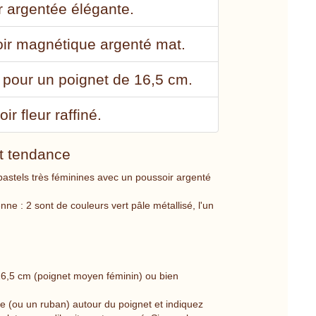
ur argentée élégante.
oir magnétique argenté mat.
u pour un poignet de 16,5 cm.
ir fleur raffiné.
et tendance
 pastels très féminines avec un poussoir argenté
nne : 2 sont de couleurs vert pâle métallisé, l'un
 16,5 cm (poignet moyen féminin) ou bien
ou un ruban) autour du poignet et indiquez