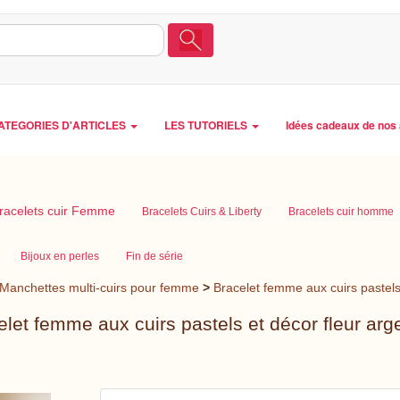
ATEGORIES D'ARTICLES
LES TUTORIELS
Idées cadeaux de nos 
racelets cuir Femme
Bracelets Cuirs & Liberty
Bracelets cuir homme
Bijoux en perles
Fin de série
Manchettes multi-cuirs pour femme
>
Bracelet femme aux cuirs pastels
elet femme aux cuirs pastels et décor fleur arg