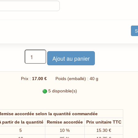
S
Prix :
17.00 €
Poids (emballé) : 40 g
5 disponible(s)
Remise accordée selon la quantité commandée
 partir de la quantité
Remise accordée
Prix unitaire TTC
5
10 %
15.30 €