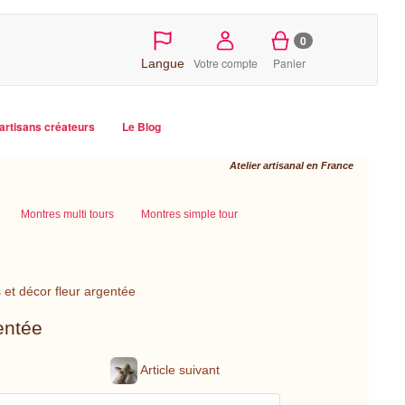
0
Votre compte
Panier
Langue
artisans créateurs
Le Blog
Atelier artisanal en France
Montres multi tours
Montres simple tour
 et décor fleur argentée
entée
Article suivant