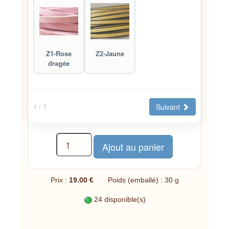
Z1-Rose
Z2-Jaune
dragée
Suivant
1
/ 7
Prix :
19.00 €
Poids (emballé) : 30 g
24 disponible(s)