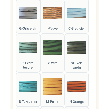
G-Gris clair
i-Fauve
C-Bleu ciel
Q-Vert
V-Vert
VS-Vert
tendre
sapin
U-Turquoise
M-Paille
N-Orange