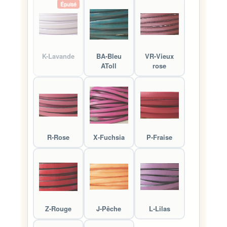
Épuisé
K-Lavande
BA-Bleu
VR-Vieux
AToll
rose
R-Rose
X-Fuchsia
P-Fraise
Z-Rouge
J-Pêche
L-Lilas