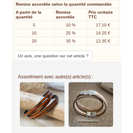
Remise accordée selon la quantité commandée
A partir de la
Remise
Prix unitaire
quantité
accordée
TTC
5
10 %
17.10 €
10
25 %
14.25 €
20
35 %
12.35 €
Un avis, une question sur cet article ?
Assortiment avec autre(s) article(s) :