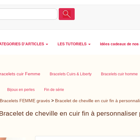
ATEGORIES D'ARTICLES
LES TUTORIELS
Idées cadeaux de nos 
racelets cuir Femme
Bracelets Cuirs & Liberty
Bracelets cuir homme
Bijoux en perles
Fin de série
Bracelets FEMME gravés
>
Bracelet de cheville en cuir fin à personnal
racelet de cheville en cuir fin à personnaliser