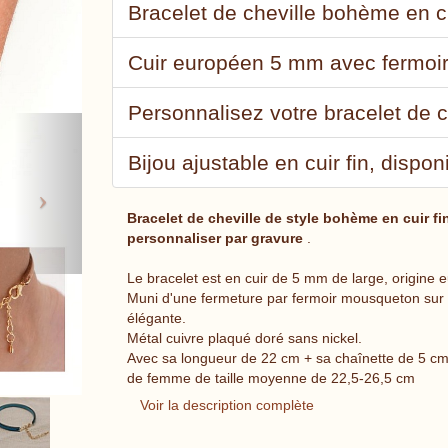
Bracelet de cheville bohème en cu
Cuir européen 5 mm avec fermoir
Personnalisez votre bracelet de c
Next
Bijou ajustable en cuir fin, dispo
Bracelet de cheville de style bohème en cuir fin
personnaliser par gravure
.
Le bracelet est en cuir de 5 mm de large, origine e
Muni d'une fermeture par fermoir mousqueton sur l
élégante.
Métal cuivre plaqué doré sans nickel.
Avec sa longueur de 22 cm + sa chaînette de 5 cm, 
de femme de taille moyenne de 22,5-26,5 cm
Voir la description complète