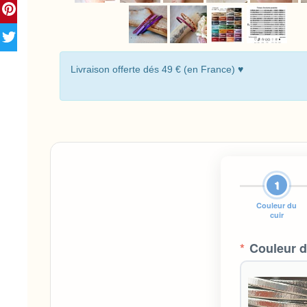
Livraison offerte dés 49 € (en France) ♥
1
Couleur du
cuir
*
Couleur d