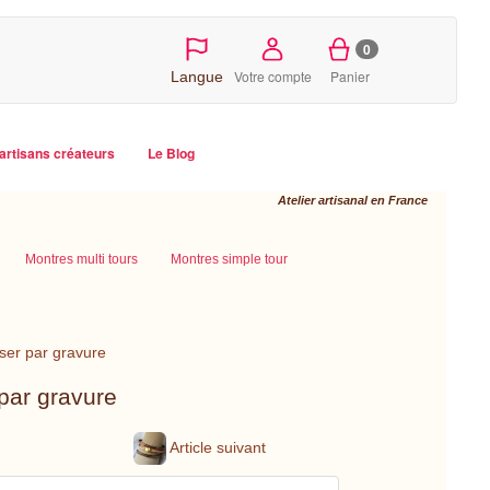
0
Votre compte
Panier
Langue
artisans créateurs
Le Blog
Atelier artisanal en France
Montres multi tours
Montres simple tour
iser par gravure
 par gravure
Article suivant