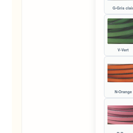
G-Gris clai
V-Vert
N-Orange