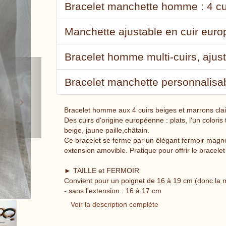
Bracelet manchette homme : 4 cu
Manchette ajustable en cuir eur
Bracelet homme multi-cuirs, ajus
Next
Bracelet manchette personnalisabl
Bracelet homme aux 4 cuirs beiges et marrons cla
Des cuirs d'origine européenne : plats, l'un coloris
beige, jaune paille,châtain.
Ce bracelet se ferme par un élégant fermoir magné
extension amovible. Pratique pour offrir le bracele
► TAILLE et FERMOIR
Convient pour un poignet de 16 à 19 cm (donc la 
- sans l'extension : 16 à 17 cm
Voir la description complète