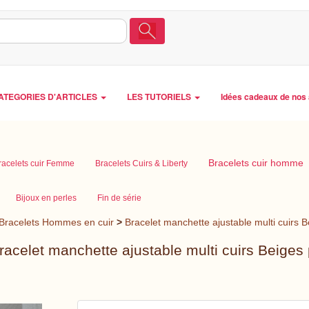
ATEGORIES D'ARTICLES
LES TUTORIELS
Idées cadeaux de nos 
Bracelets cuir homme
racelets cuir Femme
Bracelets Cuirs & Liberty
Bijoux en perles
Fin de série
Bracelets Hommes en cuir
>
Bracelet manchette ajustable multi cuirs
racelet manchette ajustable multi cuirs Beige