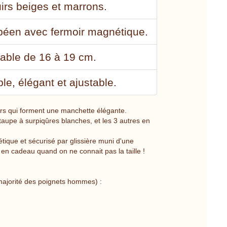
irs beiges et marrons.
opéen avec fermoir magnétique.
table de 16 à 19 cm.
e, élégant et ajustable.
irs qui forment une manchette élégante.
 taupe à surpiqûres blanches, et les 3 autres en
tique et sécurisé par glissière muni d'une
t en cadeau quand on ne connait pas la taille !
majorité des poignets hommes) :