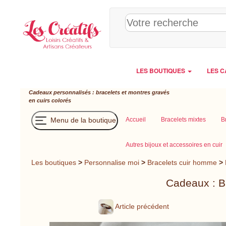
Panneau de gestion des cookies
LES BOUTIQUES
LES C
Cadeaux personnalisés : bracelets et montres gravés
en cuirs colorés
Menu de la boutique
Accueil
Bracelets mixtes
B
Autres bijoux et accessoires en cuir
Les boutiques
>
Personnalise moi
>
Bracelets cuir homme
>
Cadeaux : B
Article précédent