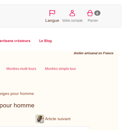
0
Votre compte
Panier
Langue
artisans créateurs
Le Blog
Atelier artisanal en France
Montres multi tours
Montres simple tour
 Beiges pour homme
s pour homme
Article suivant