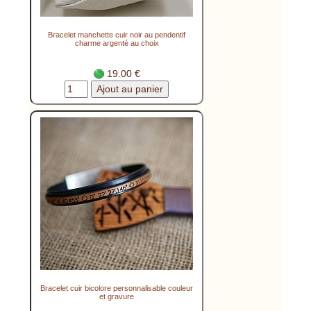
Bracelet manchette cuir noir au pendentif
charme argenté au choix
19.00 €
Bracelet cuir bicolore personnalisable couleur
et gravure