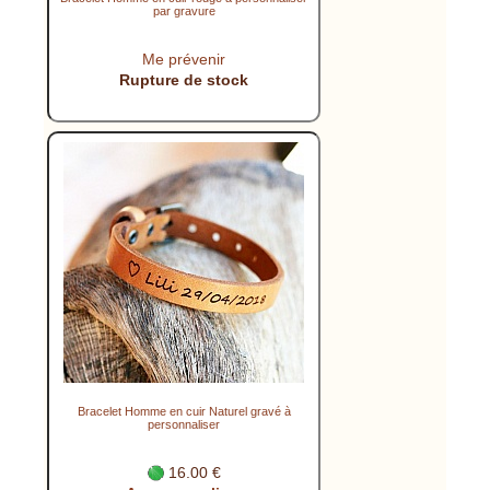
par gravure
Me prévenir
Rupture de stock
Bracelet Homme en cuir Naturel gravé à
personnaliser
16.00 €