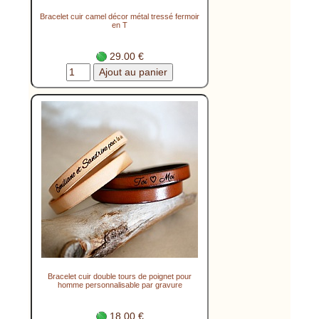
Bracelet cuir camel décor métal tressé fermoir
en T
29.00 €
Bracelet cuir double tours de poignet pour
homme personnalisable par gravure
18.00 €