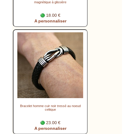
magnétique à glissière
18.00 €
A personnaliser
Bracelet homme cuir noir tressé au noeud
celtique
23.00 €
A personnaliser