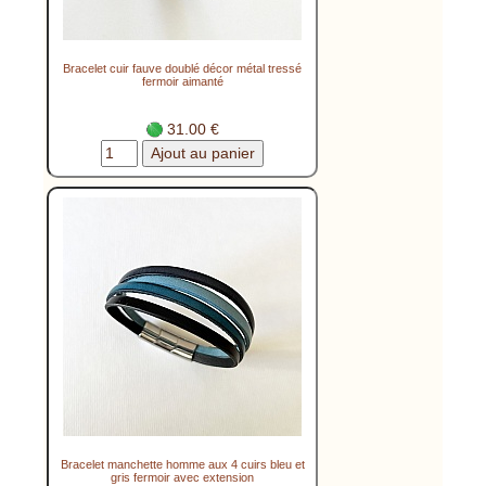
Bracelet cuir fauve doublé décor métal tressé
fermoir aimanté
31.00 €
Bracelet manchette homme aux 4 cuirs bleu et
gris fermoir avec extension