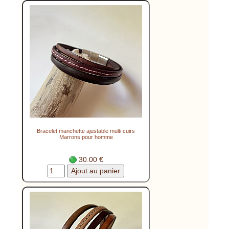
Bracelet manchette ajustable multi cuirs
Marrons pour homme
30.00 €