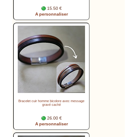
15.50 €
A personnaliser
Bracelet cuir homme bicolore avec message
gravé caché
26.00 €
A personnaliser