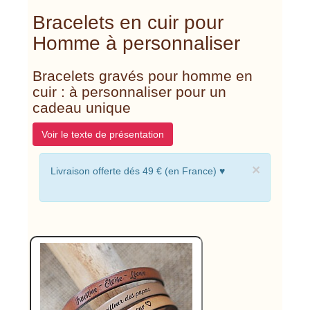
Bracelets en cuir pour
Homme à personnaliser
Bracelets gravés pour homme en
cuir : à personnaliser pour un
cadeau unique
Voir le texte de présentation
×
Livraison offerte dés 49 € (en France) ♥