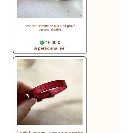
Bracelet Homme en cuir Noir gravé
personnalisable
16.00 €
A personnaliser
Bracelet Homme en cuir rouge à personnaliser