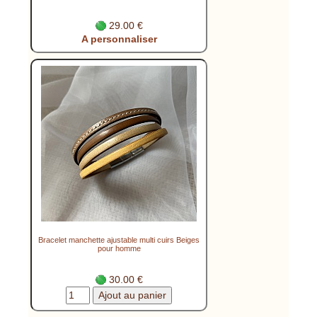
29.00 €
A personnaliser
Bracelet manchette ajustable multi cuirs Beiges
pour homme
30.00 €