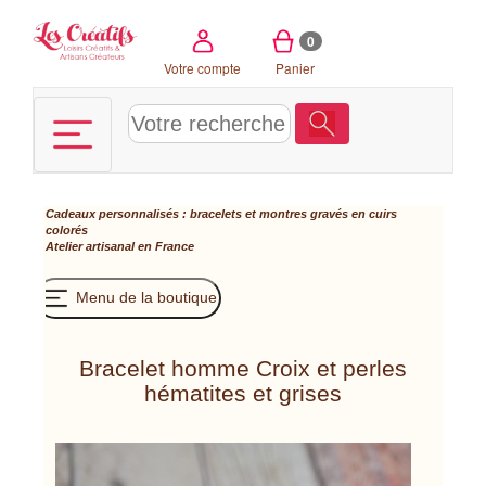
Panneau de gestion des cookies
0
Votre compte
Panier
Cadeaux personnalisés : bracelets et montres gravés en cuirs
colorés
Atelier artisanal en France
Menu de la boutique
Bracelet homme Croix et perles
hématites et grises