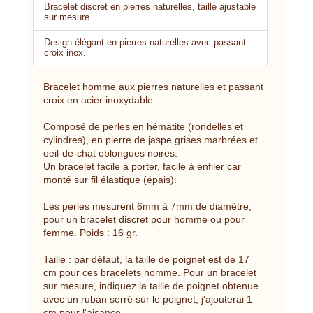
Bracelet discret en pierres naturelles, taille ajustable
sur mesure.
Design élégant en pierres naturelles avec passant
croix inox.
Bracelet homme aux pierres naturelles et passant
croix en acier inoxydable.
Composé de perles en hématite (rondelles et
cylindres), en pierre de jaspe grises marbrées et
oeil-de-chat oblongues noires.
Un bracelet facile à porter, facile à enfiler car
monté sur fil élastique (épais).
Les perles mesurent 6mm à 7mm de diamètre,
pour un bracelet discret pour homme ou pour
femme. Poids : 16 gr.
Taille : par défaut, la taille de poignet est de 17
cm pour ces bracelets homme. Pour un bracelet
sur mesure, indiquez la taille de poignet obtenue
avec un ruban serré sur le poignet, j'ajouterai 1
cm pour l'aisance.