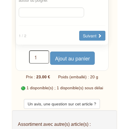
autour du poignet
Suivant
1
/ 2
Prix :
23.00 €
Poids (emballé) : 20 g
1 disponible(s) ; 1 disponible(s) sous délai
Un avis, une question sur cet article ?
Assortiment avec autre(s) article(s) :