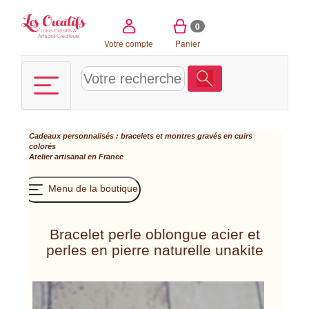
Panneau de gestion des cookies
0
Votre compte
Panier
Cadeaux personnalisés : bracelets et montres gravés en cuirs
colorés
Atelier artisanal en France
Menu de la boutique
Bracelet perle oblongue acier et
perles en pierre naturelle unakite