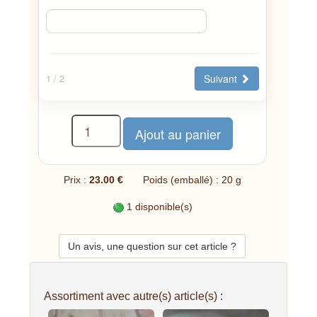
Suivant
1
/ 2
Prix :
23.00 €
Poids (emballé) : 20 g
1 disponible(s)
Un avis, une question sur cet article ?
Assortiment avec autre(s) article(s) :