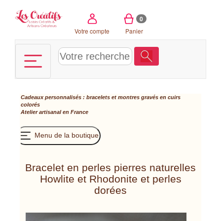
Panneau de gestion des cookies
0
Votre compte
Panier
Cadeaux personnalisés : bracelets et montres gravés en cuirs
colorés
Atelier artisanal en France
Menu de la boutique
Bracelet en perles pierres naturelles
Howlite et Rhodonite et perles
dorées